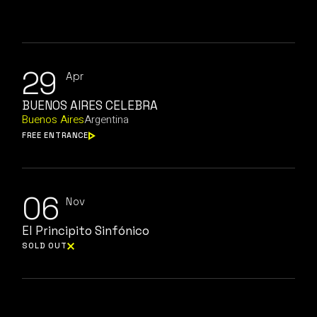
29
Apr
BUENOS AIRES CELEBRA
Buenos Aires
Argentina
FREE ENTRANCE
06
Nov
El Principito Sinfónico
SOLD OUT