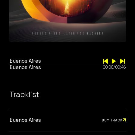
Buenos Aires
Buenos Aires
00:00
/
00:46
Tracklist
Buenos Aires
BUY TRACK