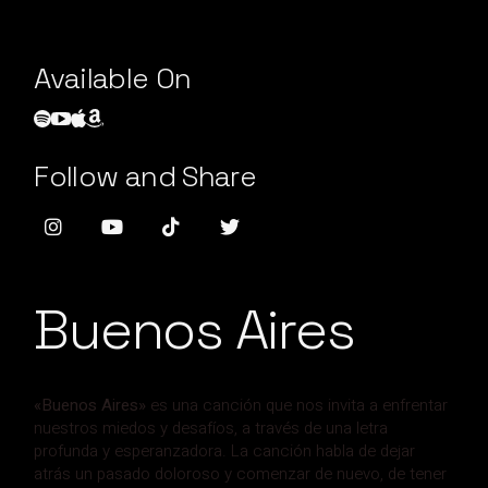
Available On
Follow and Share
Buenos Aires
«Buenos Aires»
es una canción que nos invita a enfrentar
nuestros miedos y desafíos, a través de una letra
profunda y esperanzadora. La canción habla de dejar
atrás un pasado doloroso y comenzar de nuevo, de tener